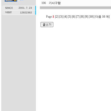
106
기사구함
2001. 7. 23
12922362
1
[
]
[
]
[
]
[
]
[
]
[
]
[
]
[
]
[
]
Page:
2
3
4
5
6
7
8
9
10
[
다음 10 개
]