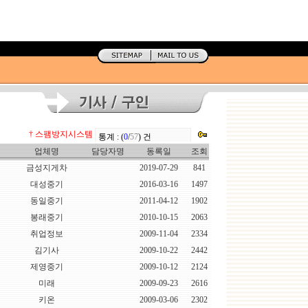
† 스팸방지시스템
업체명
담당자명
동록일
조회
금성지게차
2019-07-29
841
대성중기
2016-03-16
1497
동일중기
2011-04-12
1902
봉래중기
2010-10-15
2063
취업정보
2009-11-04
2334
김기사
2009-10-22
2442
제영중기
2009-10-12
2124
미래
2009-09-23
2616
키온
2009-03-06
2302