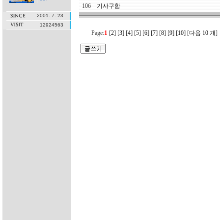
106
기사구함
2001. 7. 23
12924563
1
[
]
[
]
[
]
[
]
[
]
[
]
[
]
[
]
[
]
Page:
2
3
4
5
6
7
8
9
10
[
다음 10 개
]