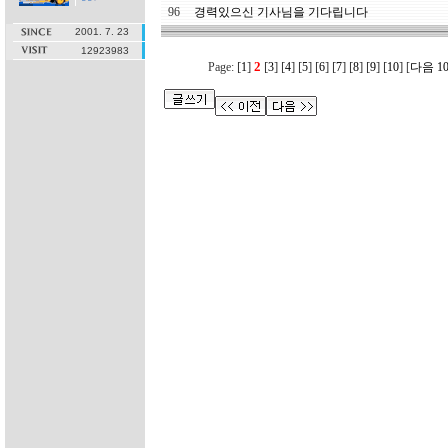
96
경력있으신 기사님을 기다립니다
2001. 7. 23
12923983
[
]
2
[
]
[
]
[
]
[
]
[
]
[
]
[
]
[
]
Page:
1
3
4
5
6
7
8
9
10
[
다음 1