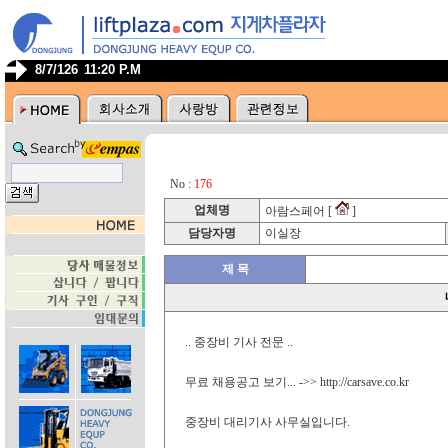
8/7/126
11:20 P.M
No :
176
업체명
아람스페어 [
]
담당자명
이실장
제 목
.. 중장비 기사 전문 ..
무료 채용공고 보기... ->> http://carsave.co.kr
중장비 대리기사 사무실입니다.