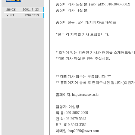
중장비 기사 쓰실 분. (문의전화: 010-3043-3382)
2001. 7. 23
중장비 기사 타실 분.
12920313
중장비 전문 : 굴삭기/지게차/로다/덤프
*전국 각 지역별 기사 모집합니다.
* 조건에 맞는 검증된 기사와 현장을 소개해드립니다
* 대리기사 타실 분 연락 주십시요.
** 대리기사 접수는 무료입니다. **
** 홈페이지에 등록 후 연락주시면 됩니다.(회원가
홈페이지: http://carsave.co.kr
담당자: 이실장
직 통: 050-5607-2000
전 화: 02-2679-5545
H P : 010-3043-3382
이메일: hop2020@naver.com